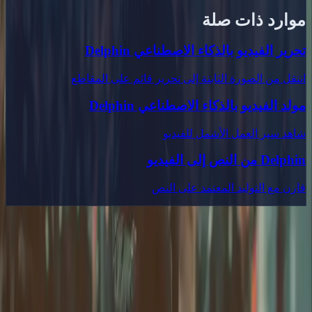
موارد ذات صلة
تحرير الفيديو بالذكاء الاصطناعي Delphin
انتقل من الصورة الثابتة إلى تحرير قائم على المقاطع
مولد الفيديو بالذكاء الاصطناعي Delphin
شاهد سير العمل الأشمل للفيديو
Delphin من النص إلى الفيديو
قارن مع التوليد المعتمد على النص
Delphin Studio
استكشف سير عمل مستوحى من Delphin لإنشاء فيديو بالذكاء
الاصطناعي، وتوليد الصور، وأبحاث المعرض، وكتابة الموجهات.
مجموعة أدوات سير عمل بأسلوب Delphin