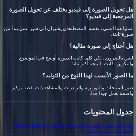
هل تحويل الصورة إلى فيديو يختلف عن تحويل الصورة
المرجعية إلى فيديو؟
عمليا هما الشيء نفسه. المصطلحان يشيران إلى سير عمل يبدأ من
صورة ثابتة.
هل أحتاج إلى صورة مثالية؟
ليس بالضرورة، لكن كلما كانت الصورة أوضح في الموضوع
والتكوين، كانت النتيجة أكثر ثباتا.
ما الصور الأنسب لهذا النوع من التوليد؟
صور المنتجات والبورتريه والرندرات والمشاهد ذات نقطة تركيز
واضحة تعمل جيدا جدا.
جدول المحتويات
متى يكون تحويل الصورة إلى فيديو هو الخيار الأفضل
كيف تحوّل
الصورة إلى فيديو أونلاين