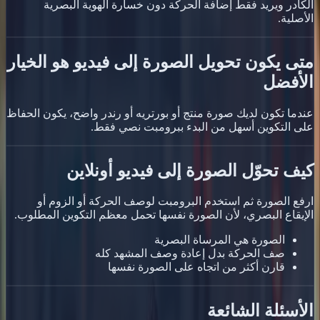
الكادر ويريد فقط إضافة الحركة دون خسارة الهوية البصرية
الأصلية.
متى يكون تحويل الصورة إلى فيديو هو الخيار
الأفضل
عندما تكون لديك صورة منتج أو بورتريه أو رندر واضح، يكون الحفاظ
على التكوين أسهل من البدء ببرومبت نصي فقط.
كيف تحوّل الصورة إلى فيديو أونلاين
ارفع الصورة ثم استخدم البرومبت لوصف الحركة أو الزوم أو
الإيقاع البصري، لأن الصورة نفسها تحمل معظم التكوين المطلوب.
الصورة هي المرساة البصرية
صف الحركة بدل إعادة وصف المشهد كله
قارن أكثر من اتجاه على الصورة نفسها
الأسئلة الشائعة