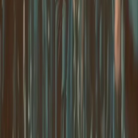
حقوق النشر © 2026 Delphin Studio. جميع الحقوق محفوظة.
تابع DeepSeek الرسمي