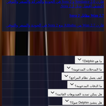
قارن Seedance 2.0 و Sora 2 في الجودة والحركة والسعر والتوفر.
اكتشف أفضل بديل لـ Sora 2.
Wan 2.7 مقابل Sora 2
قارن Wan 2.7 من Alibaba مع Sora 2 في الجودة والسعر والتوفر.
الأسئلة
الشائعة
كل ما تحتاج معرفته عن Delphin.
ما هو Delphin؟
ما المدخلات المدعومة؟
كيف يعمل نظام المراجع؟
ما الدقات المدعومة؟
هل يمكن تمديد الفيديوهات القائمة؟
هل ينشئ Delphin صوتًا؟