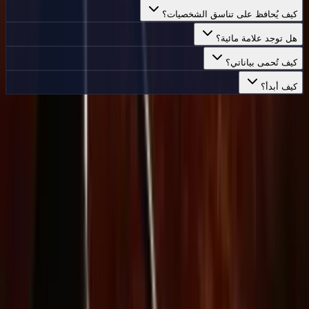
كيف يُحافظ على تناسق الشخصيات؟
هل توجد علامة مائية؟
كيف تُحمى بياناتي؟
كيف أبدأ؟
جاهز لإنشاء فيديوهات مذهلة؟
استكشف إنشاء الفيديو بالذكاء الاصطناعي مع دعم النص والصورة
والصوت والفيديو. اختر الخطة التي تناسب سير عملك.
ابدأ
Delphin Studio
استكشف سير عمل مستوحى من Delphin لإنشاء فيديو بالذكاء
الاصطناعي، وتوليد الصور، وأبحاث المعرض، وكتابة الموجهات.
مجموعة أدوات سير عمل بأسلوب Delphin