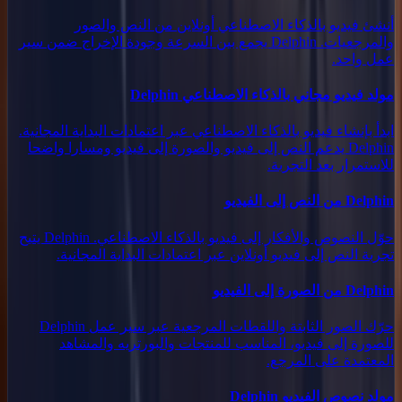
أنشئ فيديو بالذكاء الاصطناعي أونلاين من النص والصور
والمرجعيات. Delphin يجمع بين السرعة وجودة الإخراج ضمن سير
عمل واحد.
مولد فيديو مجاني بالذكاء الاصطناعي Delphin
ابدأ بإنشاء فيديو بالذكاء الاصطناعي عبر اعتمادات البداية المجانية.
Delphin يدعم النص إلى فيديو والصورة إلى فيديو ومسارا واضحا
للاستمرار بعد التجربة.
Delphin من النص إلى الفيديو
حوّل النصوص والأفكار إلى فيديو بالذكاء الاصطناعي. Delphin يتيح
تجربة النص إلى فيديو أونلاين عبر اعتمادات البداية المجانية.
Delphin من الصورة إلى الفيديو
حرّك الصور الثابتة واللقطات المرجعية عبر سير عمل Delphin
للصورة إلى فيديو، المناسب للمنتجات والبورتريه والمشاهد
المعتمدة على المرجع.
مولد نصوص الفيديو Delphin