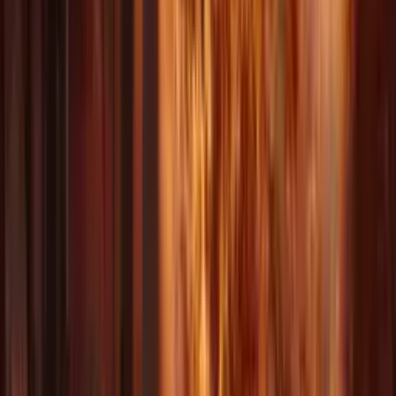
AI Video 3
AI Video 4
AI Video 5
AI Video 6
AI Video 7