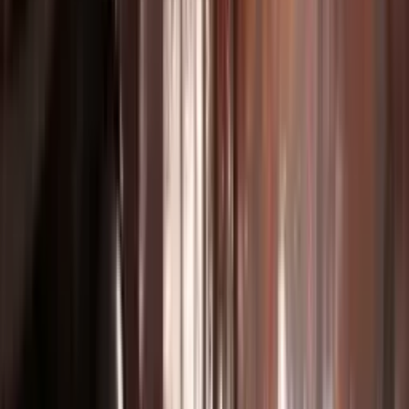
تحرير وتمديد الفيديو
مدد وعدّل اللقطات القائمة بسلاسة.
التصور المسبق للأفلام
تصور المشاهد قبل الإنتاج بلوحات قصة بالذكاء الاصطناعي.
العقارات والعمارة
جولات افتراضية وتصور معماري.
مزامنة الموسيقى
أنشئ فيديوهات متزامنة مع الإيقاع بدقة.