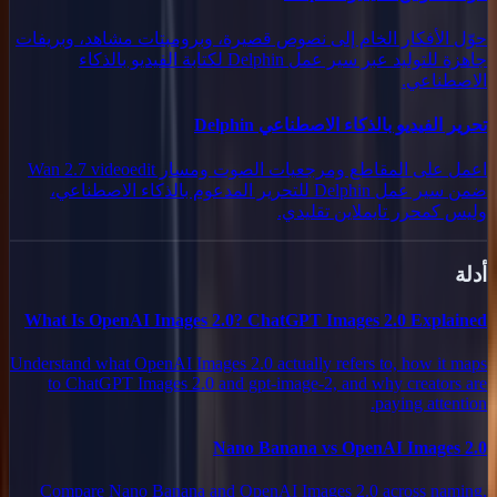
حوّل الأفكار الخام إلى نصوص قصيرة، وبرومبتات مشاهد، وبريفات
جاهزة للتوليد عبر سير عمل Delphin لكتابة الفيديو بالذكاء
الاصطناعي.
تحرير الفيديو بالذكاء الاصطناعي Delphin
اعمل على المقاطع ومرجعيات الصوت ومسار Wan 2.7 videoedit
ضمن سير عمل Delphin للتحرير المدعوم بالذكاء الاصطناعي،
وليس كمحرر تايملاين تقليدي.
أدلة
What Is OpenAI Images 2.0? ChatGPT Images 2.0 Explained
Understand what OpenAI Images 2.0 actually refers to, how it maps
to ChatGPT Images 2.0 and gpt-image-2, and why creators are
paying attention.
Nano Banana vs OpenAI Images 2.0
Compare Nano Banana and OpenAI Images 2.0 across naming,