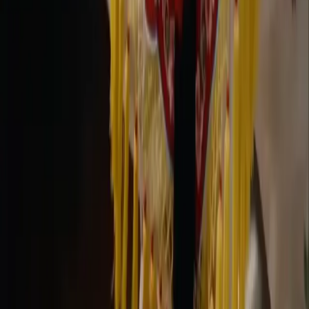
DeepSeek offiziell folgen