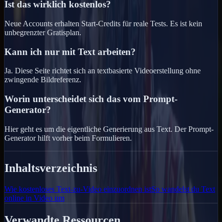
Ist das wirklich kostenlos?
Neue Accounts erhalten Start-Credits für reale Tests. Es ist kein
unbegrenzter Gratisplan.
Kann ich nur mit Text arbeiten?
Ja. Diese Seite richtet sich an textbasierte Videoerstellung ohne
zwingende Bildreferenz.
Worin unterscheidet sich das vom Prompt-
Generator?
Hier geht es um die eigentliche Generierung aus Text. Der Prompt-
Generator hilft vorher beim Formulieren.
Inhaltsverzeichnis
Wie kostenloses Text-zu-Video einzuordnen ist
So wandelst du Text
online in Video um
Verwandte Ressourcen