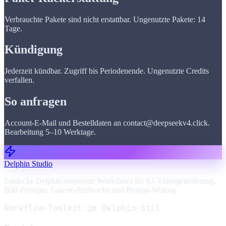
Verbrauchte Pakete sind nicht erstattbar. Ungenutzte Pakete: 14
Tage.
Kündigung
Jederzeit kündbar. Zugriff bis Periodenende. Ungenutzte Credits
verfallen.
So anfragen
Account-E-Mail und Bestelldaten an contact@deepseekv4.click.
Bearbeitung 5–10 Werktage.
Delphin Studio
Entdecke Delphin-inspirierte Workflows für KI-Videogenerierung,
Bild-Prompts, Galerie-Recherche und Prompt-Writing.
Workflow-Toolkit im Delphin-Stil