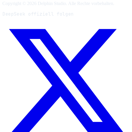
Copyright © 2026 Delphin Studio. Alle Rechte vorbehalten.
DeepSeek offiziell folgen