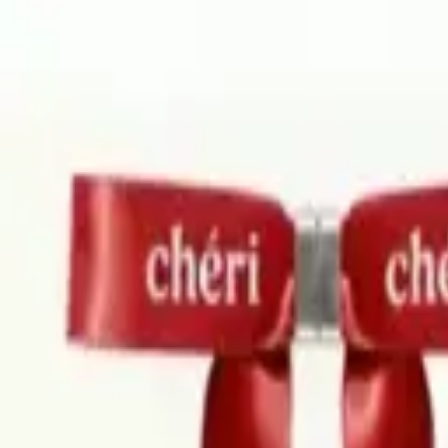
1080p
Max. Auflösung
15s
Videolänge
4+
Eingabemodi
Lass dich
inspirieren
Entdecke beeindruckende KI-Videos, die mit Delphin erstellt wurden.
AI Video 1
AI Video 2
AI Video 3