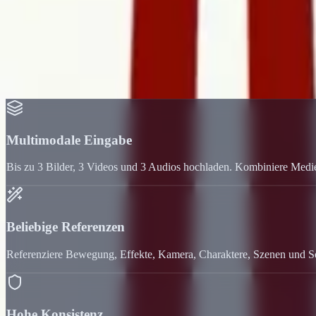
Mehr sehen
Starke Funktionen für
jeden Creator
Alles, was du für KI-Video in Profiqualität brauchst — in einer Plattf
Multimodale Eingabe
Bis zu 3 Bilder, 3 Videos und 3 Audios hochladen. Kombiniere Medie
Beliebige Referenzen
Referenziere Bewegung, Effekte, Kamera, Charaktere, Szenen und So
Hohe Konsistenz