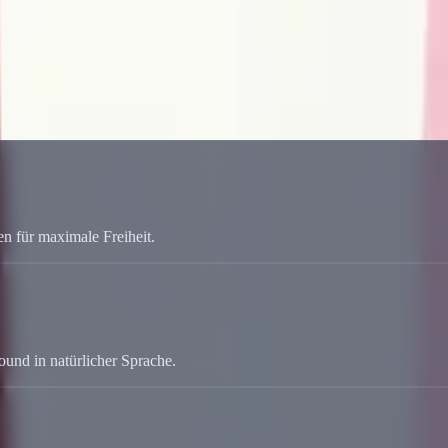
orm.
n für maximale Freiheit.
und in natürlicher Sprache.