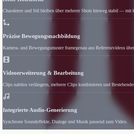
Charaktere und Stil bleiben über mehrere Shots hinweg stabil — mit 
Präzise Bewegungsnachbildung
Kamera- und Bewegungsmuster framegenau aus Referenzvideos übe
Videoerweiterung & Bearbeitung
Clips nahtlos verlängern, mehrere Clips kombinieren und Bestehendes
Integrierte Audio-Generierung
Synchrone Soundeffekte, Dialoge und Musik passend zum Video.