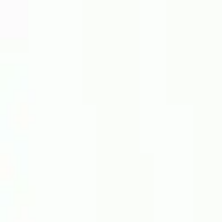
Delphin Studio
Generieren
KI-Bild
Prompt-Chat
Galerie
Preise
Deutsch
Anmelden
Loslegen
Deutsch
DeepSeek V4 kommt bald
BALD
KI-Videos
sofort erstellen
Dein Multi-Model-KI-Videostudio für Text und Bild zu Video
Erzeuge kinoreife Video- und Bildinhalte mit Wan, Seedance, Kling
*inoffizielles Fan-Toolkit
Kostenlos Videos erstellen
Video-Workflows erkunden
Bild-Workflows erkunden