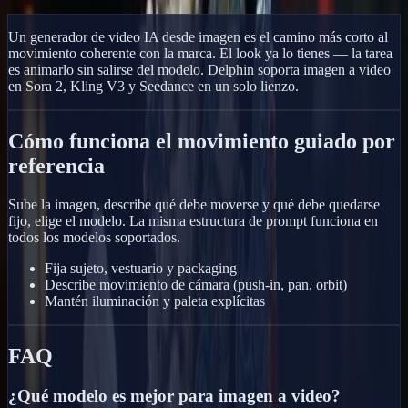
Animar una Imagen
Ver galería
Un generador de video IA desde imagen es el camino más corto al
movimiento coherente con la marca. El look ya lo tienes — la tarea
es animarlo sin salirse del modelo. Delphin soporta imagen a video
en Sora 2, Kling V3 y Seedance en un solo lienzo.
Cómo funciona el movimiento guiado por
referencia
Sube la imagen, describe qué debe moverse y qué debe quedarse
fijo, elige el modelo. La misma estructura de prompt funciona en
todos los modelos soportados.
Fija sujeto, vestuario y packaging
Describe movimiento de cámara (push-in, pan, orbit)
Mantén iluminación y paleta explícitas
FAQ
¿Qué modelo es mejor para imagen a video?