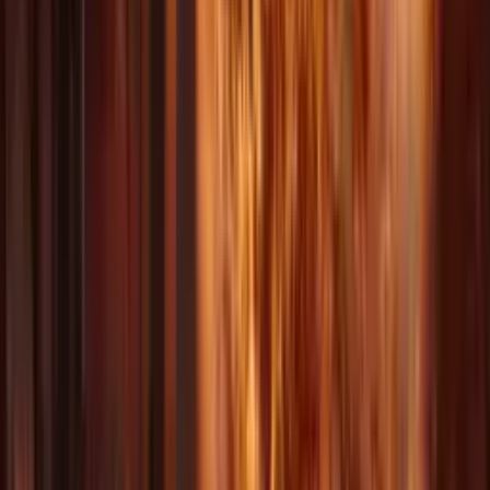
AI Video 3
AI Video 4
AI Video 5
AI Video 6
AI Video 7