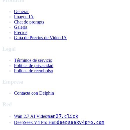
Producto
Generar
Imagen IA
Chat de prompts
Galería
Precios
Guía de Precios de Video IA
Legal
Términos de servicio
Política de privacidad
Política de reembolso
Empresa
Contacta con Delphin
Red
wan27.click
Wan 2.7 AI Video
deepseekv4pro.com
DeepSeek V4 Pro Hub