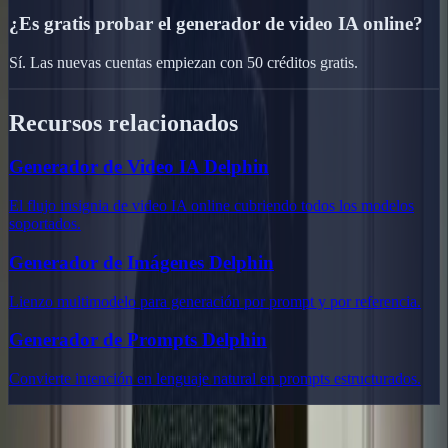
¿Es gratis probar el generador de video IA online?
Sí. Las nuevas cuentas empiezan con 50 créditos gratis.
Recursos relacionados
Generador de Video IA Delphin
El flujo insignia de video IA online cubriendo todos los modelos
soportados.
Generador de Imágenes Delphin
Lienzo multimodelo para generación por prompt y por referencia.
Generador de Prompts Delphin
Convierte intención en lenguaje natural en prompts estructurados.
Delphin Studio