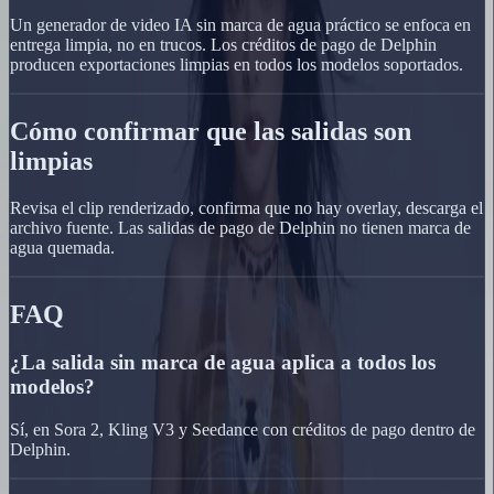
Un generador de video IA sin marca de agua práctico se enfoca en
entrega limpia, no en trucos. Los créditos de pago de Delphin
producen exportaciones limpias en todos los modelos soportados.
Cómo confirmar que las salidas son
limpias
Revisa el clip renderizado, confirma que no hay overlay, descarga el
archivo fuente. Las salidas de pago de Delphin no tienen marca de
agua quemada.
FAQ
¿La salida sin marca de agua aplica a todos los
modelos?
Sí, en Sora 2, Kling V3 y Seedance con créditos de pago dentro de
Delphin.