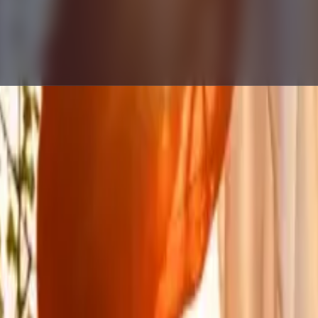
 prompts de imagen, investigación visual y escritura de prompts.