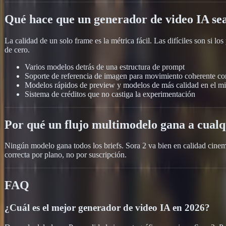
Qué hace que un generador de video IA se
La calidad de un solo frame es la métrica fácil. Las difíciles son si lo
de cero.
Varios modelos detrás de una estructura de prompt
Soporte de referencia de imagen para movimiento coherente co
Modelos rápidos de preview y modelos de más calidad en el m
Sistema de créditos que no castiga la experimentación
Por qué un flujo multimodelo gana a cual
Ningún modelo gana todos los briefs. Sora 2 va bien en calidad cinema
correcta por plano, no por suscripción.
FAQ
¿Cuál es el mejor generador de video IA en 2026?