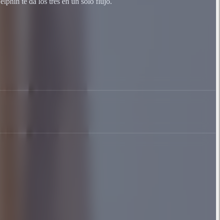
hin te da los tres en un solo flujo.