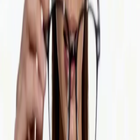
Sigue a DeepSeek oficial