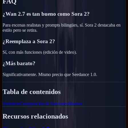
FAQ
¿Wan 2.7 es tan bueno como Sora 2?
Para escenas realistas y prompts bilingües, sí. Sora 2 destacaba en
estilo pero se retira.
¿Reemplaza a Sora 2?
Sí, con más funciones (edición de video).
¿Más barato?
Significativamente. Mismo precio que Seedance 1.0.
Tabla de contenidos
Veredicto
Comparación de funciones
Idiomas
Recursos relacionados