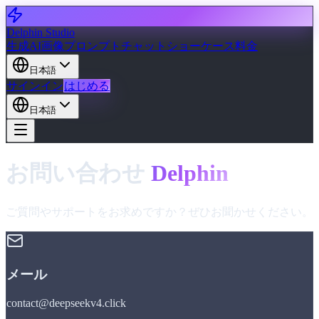
Delphin Studio
生成
AI画像
プロンプトチャット
ショーケース
料金
日本語
サインイン
はじめる
日本語
お問い合わせ
Delphin
ご質問やサポートをお求めですか？ぜひお聞かせください。
メール
contact@deepseekv4.click