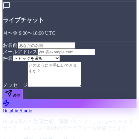
ライブチャット
月〜金 9:00〜18:00 UTC
お名前
メールアドレス
件名
メッセージ
送信
Delphin Studio
Delphin風のAI動画生成、画像プロンプト、ショーケースリ
サーチ、プロンプト設計のワークフローを体験できます。