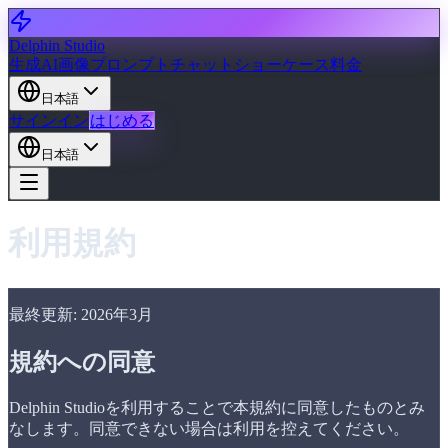
Delphin Studio
生成
AI画像
プロンプトチャット
ショーケース
料金
日本語
サインイン
はじめる
日本語
利用規約
最終更新: 2026年3月
規約への同意
Delphin Studioを利用することで本規約に同意したものとみ
なします。同意できない場合は利用を控えてください。