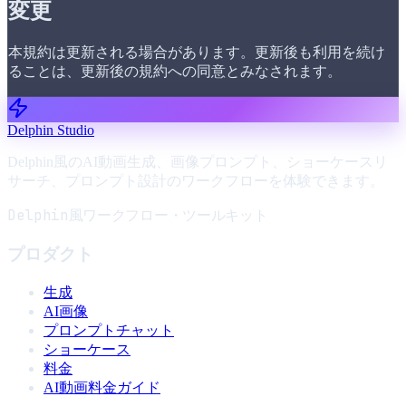
変更
本規約は更新される場合があります。更新後も利用を続け
ることは、更新後の規約への同意とみなされます。
Delphin Studio
Delphin風のAI動画生成、画像プロンプト、ショーケースリ
サーチ、プロンプト設計のワークフローを体験できます。
Delphin風ワークフロー・ツールキット
プロダクト
生成
AI画像
プロンプトチャット
ショーケース
料金
AI動画料金ガイド