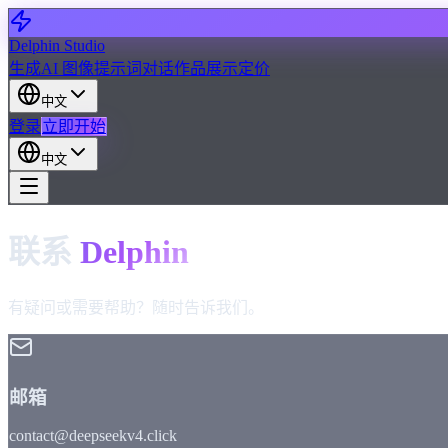
Delphin Studio
生成
AI 图像
提示词对话
作品展示
定价
中文
登录
立即开始
中文
联系
Delphin
有疑问或需要帮助？随时告诉我们。
邮箱
contact@deepseekv4.click