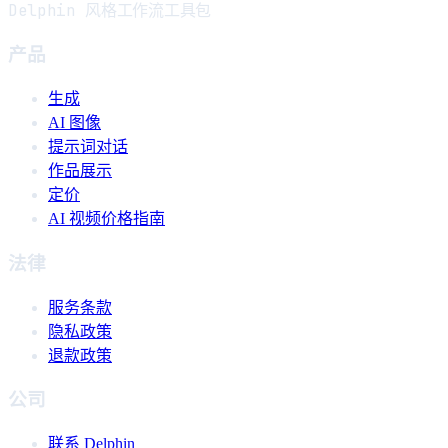
Delphin 风格工作流工具包
产品
生成
AI 图像
提示词对话
作品展示
定价
AI 视频价格指南
法律
服务条款
隐私政策
退款政策
公司
联系 Delphin