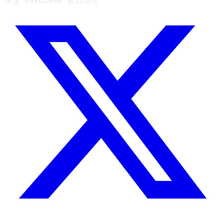
关注 DeepSeek 官方账号