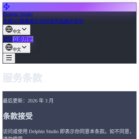
Delphin Studio
生成
AI 图像
提示词对话
作品展示
定价
中文
登录
立即开始
中文
服务条款
最后更新：2026 年 3 月
条款接受
访问或使用 Delphin Studio 即表示你同意本条款。如不同意，
请勿使用。