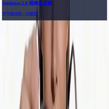
Seedance 2.0 视频生成器
字节跳动新一代模型
Delphin Studio
探索受 Delphin 启发的 AI 视频生成、图像提示、作品研究与
提示词写作工作流。
Delphin 风格工作流工具包
产品
生成
AI 图像
提示词对话
作品展示
定价
AI 视频价格指南