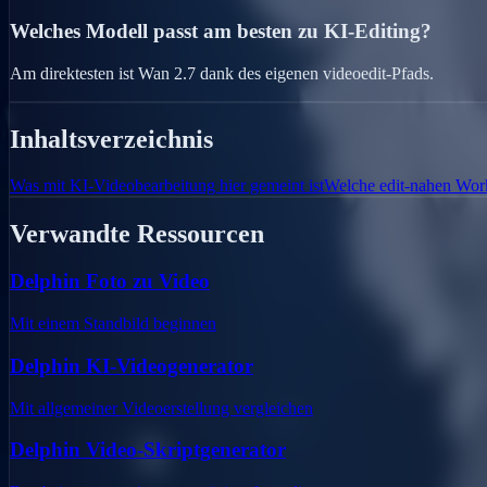
Welches Modell passt am besten zu KI-Editing?
Am direktesten ist Wan 2.7 dank des eigenen videoedit-Pfads.
Inhaltsverzeichnis
Was mit KI-Videobearbeitung hier gemeint ist
Welche edit-nahen Work
Verwandte Ressourcen
Delphin Foto zu Video
Mit einem Standbild beginnen
Delphin KI-Videogenerator
Mit allgemeiner Videoerstellung vergleichen
Delphin Video-Skriptgenerator