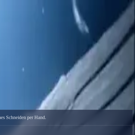
line-Editor.
ches Schneiden per Hand.