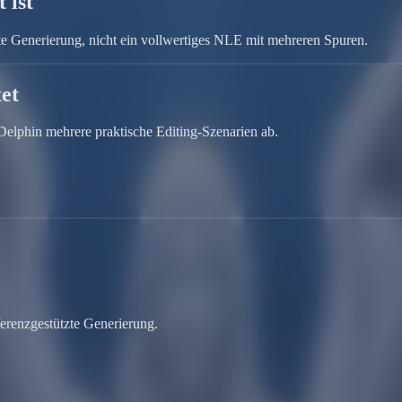
 ist
te Generierung, nicht ein vollwertiges NLE mit mehreren Spuren.
et
elphin mehrere praktische Editing-Szenarien ab.
ferenzgestützte Generierung.