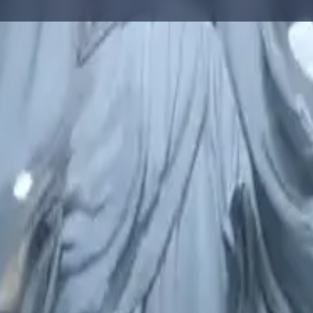
ild-Prompts, Galerie-Recherche und Prompt-Writing.