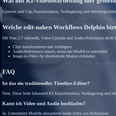
Was mit KI-Videobearbeitung hier gemeint
Gemeint sind Clip-Transformation, Verlängerung und referenzgestütz
Welche edit-nahen Workflows Delphin biet
Mit Wan 2.7 videoedit, Video-Uploads und Audio-Referenzen deckt D
Clips transformieren und verlängern
Audio-Referenzen nutzen, wenn das Modell es unterstützt
Image-to-Video für überleitende Motion einbinden
FAQ
Ist das ein traditioneller Timeline-Editor?
Nein. Diese Seite fokussiert KI-Transformation, Verlängerung und re
Kann ich Video und Audio hochladen?
Ja. Unterstützte Modelle akzeptieren beide Arten von Referenzen.