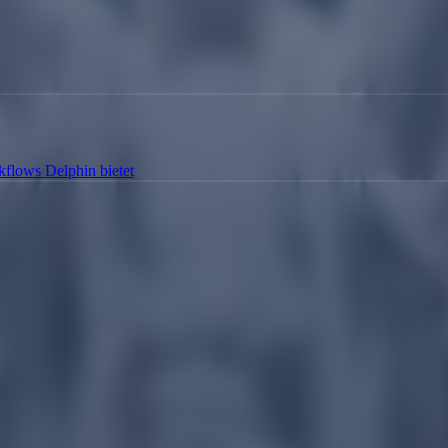
flows Delphin bietet