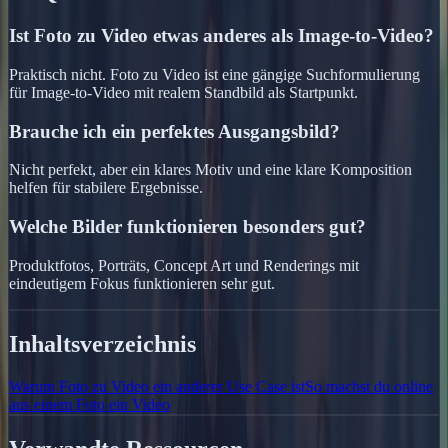
Ist Foto zu Video etwas anderes als Image-to-Video?
Praktisch nicht. Foto zu Video ist eine gängige Suchformulierung
für Image-to-Video mit realem Standbild als Startpunkt.
Brauche ich ein perfektes Ausgangsbild?
Nicht perfekt, aber ein klares Motiv und eine klare Komposition
helfen für stabilere Ergebnisse.
Welche Bilder funktionieren besonders gut?
Produktfotos, Porträts, Concept Art und Renderings mit
eindeutigem Fokus funktionieren sehr gut.
Inhaltsverzeichnis
Warum Foto zu Video ein anderer Use Case ist
So machst du online
aus einem Foto ein Video