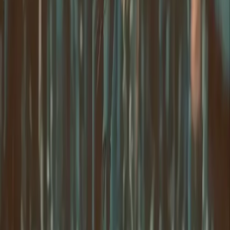
DeepSeek offiziell folgen