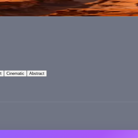
t
Cinematic
Abstract