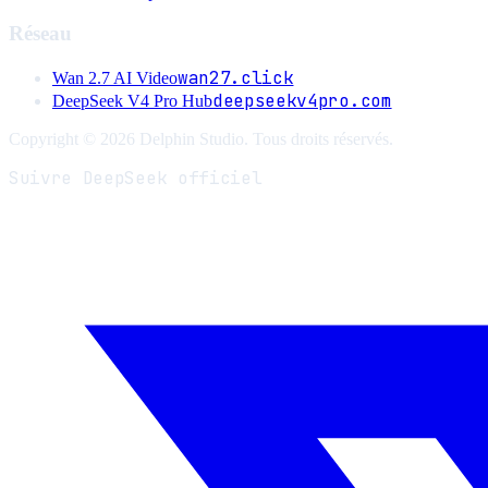
Réseau
wan27.click
Wan 2.7 AI Video
deepseekv4pro.com
DeepSeek V4 Pro Hub
Copyright © 2026 Delphin Studio. Tous droits réservés.
Suivre DeepSeek officiel