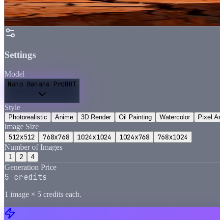
Settings
Model
Nano Banana Pro
HOT
Style
Photorealistic
Anime
3D Render
Oil Painting
Watercolor
Pixel Ar
Image Size
512x512
768x768
1024x1024
1024x768
768x1024
Number of Images
1
2
4
Generation Price
5
credits
1
image
×
5
credits each.