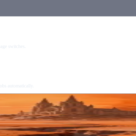
page switches.
obs automatically.