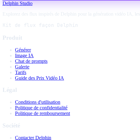
Delphin Studio
Explorez des flux inspirés de Delphin pour la génération vidéo IA, les 
Kit de flux façon Delphin
Produit
Générer
Image IA
Chat de prompts
Galerie
Tarifs
Guide des Prix Vidéo IA
Légal
Conditions d'utilisation
Politique de confidentialité
Politique de remboursement
Société
Contacter Delphin