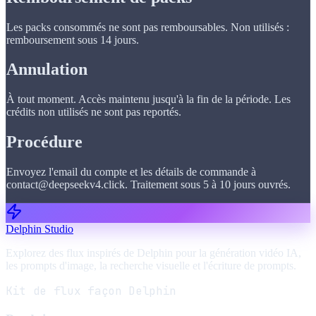
Les packs consommés ne sont pas remboursables. Non utilisés :
remboursement sous 14 jours.
Annulation
À tout moment. Accès maintenu jusqu'à la fin de la période. Les
crédits non utilisés ne sont pas reportés.
Procédure
Envoyez l'email du compte et les détails de commande à
contact@deepseekv4.click. Traitement sous 5 à 10 jours ouvrés.
Delphin Studio
Explorez des flux inspirés de Delphin pour la génération vidéo IA,
les prompts d'image, la recherche visuelle et l'écriture de prompts.
Kit de flux façon Delphin