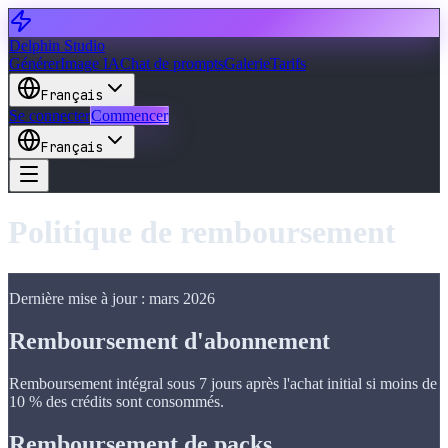
Delphin Studio
Générer
Image IA
Chat de prompts
Galerie
Tarifs
Français
Se connecter
Commencer
Français
Politique de remboursement
Dernière mise à jour : mars 2026
Remboursement d'abonnement
Remboursement intégral sous 7 jours après l'achat initial si moins de
10 % des crédits sont consommés.
Remboursement de packs