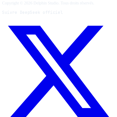
Copyright © 2026 Delphin Studio. Tous droits réservés.
Suivre DeepSeek officiel