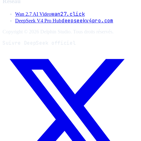
Réseau
wan27.click
Wan 2.7 AI Video
deepseekv4pro.com
DeepSeek V4 Pro Hub
Copyright © 2026 Delphin Studio. Tous droits réservés.
Suivre DeepSeek officiel