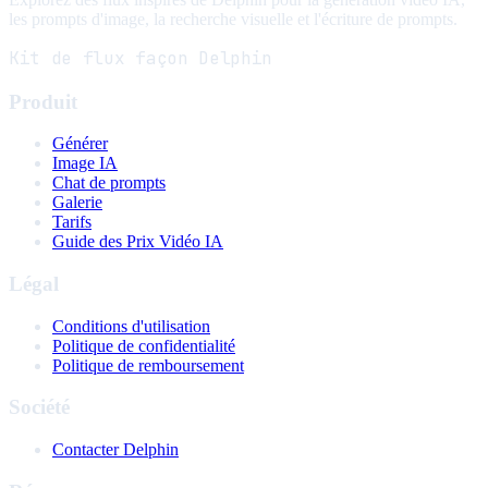
les prompts d'image, la recherche visuelle et l'écriture de prompts.
Kit de flux façon Delphin
Produit
Générer
Image IA
Chat de prompts
Galerie
Tarifs
Guide des Prix Vidéo IA
Légal
Conditions d'utilisation
Politique de confidentialité
Politique de remboursement
Société
Contacter Delphin