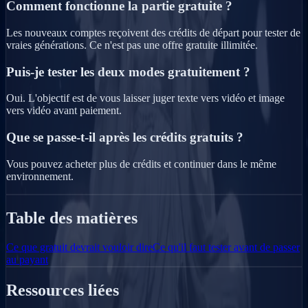
Comment fonctionne la partie gratuite ?
Les nouveaux comptes reçoivent des crédits de départ pour tester de
vraies générations. Ce n'est pas une offre gratuite illimitée.
Puis-je tester les deux modes gratuitement ?
Oui. L'objectif est de vous laisser juger texte vers vidéo et image
vers vidéo avant paiement.
Que se passe-t-il après les crédits gratuits ?
Vous pouvez acheter plus de crédits et continuer dans le même
environnement.
Table des matières
Ce que gratuit devrait vouloir dire
Ce qu'il faut tester avant de passer
au payant
Ressources liées