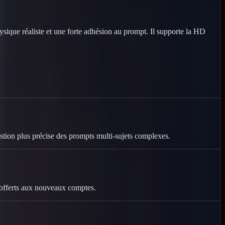
que réaliste et une forte adhésion au prompt. Il supporte la HD
stion plus précise des prompts multi-sujets complexes.
s offerts aux nouveaux comptes.