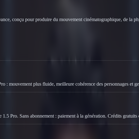
ance, conçu pour produire du mouvement cinématographique, de la physi
Pro : mouvement plus fluide, meilleure cohérence des personnages et ge
ce 1.5 Pro. Sans abonnement : paiement à la génération. Crédits gratuit