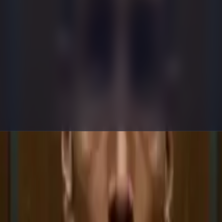
prompts d'image, la recherche visuelle et l'écriture de prompts.