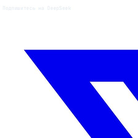
Подпишитесь на DeepSeek