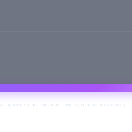
ы с промптами, исследования галереи и составления запросов.