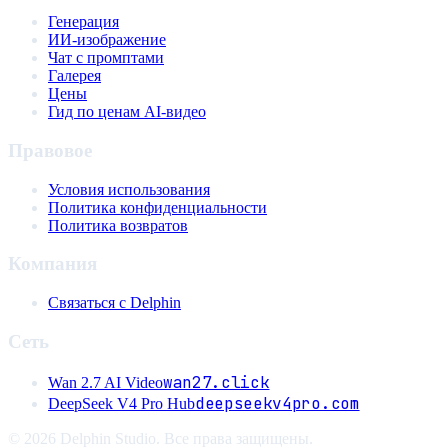
Генерация
ИИ-изображение
Чат с промптами
Галерея
Цены
Гид по ценам AI-видео
Правовое
Условия использования
Политика конфиденциальности
Политика возвратов
Компания
Связаться с Delphin
Сеть
wan27.click
Wan 2.7 AI Video
deepseekv4pro.com
DeepSeek V4 Pro Hub
© 2026 Delphin Studio. Все права защищены.