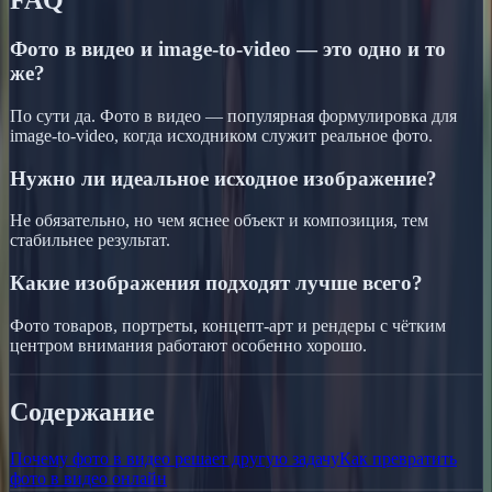
FAQ
Фото в видео и image-to-video — это одно и то
же?
По сути да. Фото в видео — популярная формулировка для
image-to-video, когда исходником служит реальное фото.
Нужно ли идеальное исходное изображение?
Не обязательно, но чем яснее объект и композиция, тем
стабильнее результат.
Какие изображения подходят лучше всего?
Фото товаров, портреты, концепт-арт и рендеры с чётким
центром внимания работают особенно хорошо.
Содержание
Почему фото в видео решает другую задачу
Как превратить
фото в видео онлайн