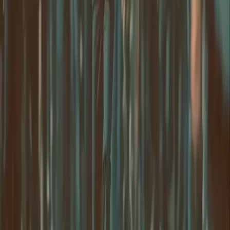
deepseekv4pro.com
DeepSeek V4 Pro Hub
© 2026 Delphin Studio. Все права защищены.
Подпишитесь на DeepSeek