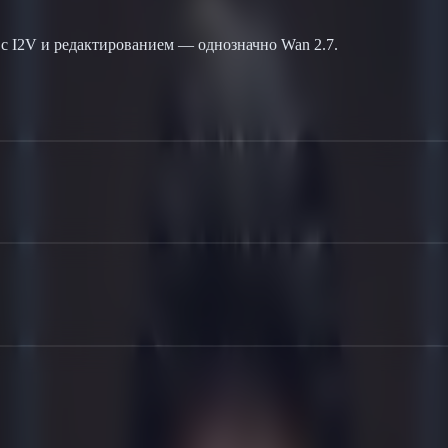
 с I2V и редактированием — однозначно Wan 2.7.