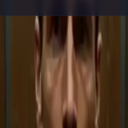
ы с промптами, исследования галереи и составления запросов.