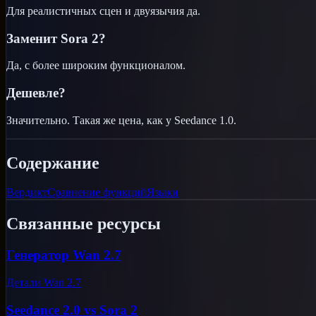
Для реалистичных сцен и двуязычия да.
Заменит Sora 2?
Да, с более широким функционалом.
Дешевле?
Значительно. Такая же цена, как у Seedance 1.0.
Содержание
Вердикт
Сравнение функций
Языки
Связанные ресурсы
Генератор Wan 2.7
Детали Wan 2.7
Seedance 2.0 vs Sora 2