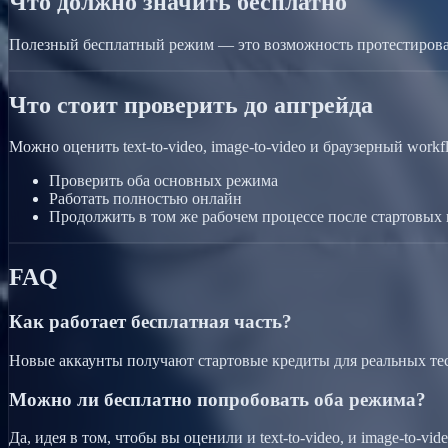
Что должно значить бесплатно
Полезный бесплатный режим — это возможность протестироват
Что стоит проверить до апгрейда
Можно оценить text-to-video, image-to-video и браузерный wor
Проверить оба основных режима
Работать полностью онлайн
Продолжить в том же рабочем процессе после стартовых
FAQ
Как работает бесплатная часть?
Новые аккаунты получают стартовые кредиты для реальных те
Можно ли бесплатно попробовать оба режима?
Да, идея в том, чтобы вы оценили и text-to-video, и image-to-vid