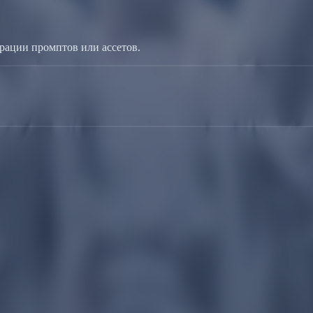
рации промптов или ассетов.