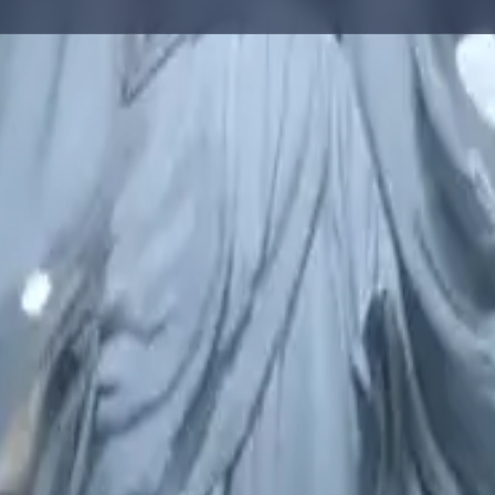
ы с промптами, исследования галереи и составления запросов.