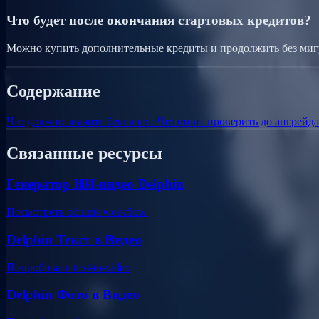
Что будет после окончания стартовых кредитов?
Можно купить дополнительные кредиты и продолжить без миг
Содержание
Что должно значить бесплатно
Что стоит проверить до апгрейда
Связанные ресурсы
Генератор ИИ-видео Delphin
Посмотреть общий workflow
Delphin Текст в Видео
Попробовать text-to-video
Delphin Фото в Видео