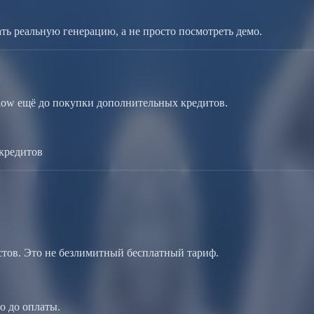
ь реальную генерацию, а не просто посмотреть демо.
kflow ещё до покупки дополнительных кредитов.
 кредитов
стов. Это не безлимитный бесплатный тариф.
eo до оплаты.